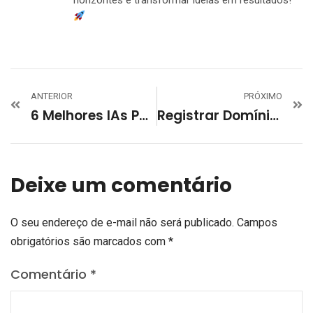
ANTERIOR
PRÓXIMO
6 Melhores IAs Para Criar Conteúdo: Descubra As Mais Eficientes!
Registrar Domínio: Aprenda Como Fazer Em Poucos Passos!
Deixe um comentário
O seu endereço de e-mail não será publicado.
Campos
obrigatórios são marcados com
*
Comentário
*