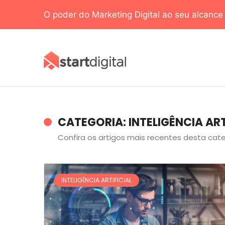
O poder do Marketing Digital ao seu alcanc
CATEGORIA: INTELIGÊNCIA ART
Confira os artigos mais recentes desta cate
INTELIGÊNCIA ARTIFICIAL