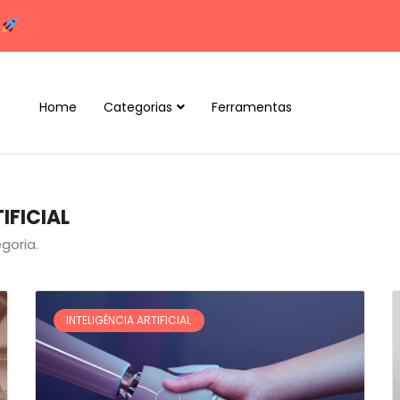
e
Home
Categorias
Ferramentas
IFICIAL
goria.
INTELIGÊNCIA ARTIFICIAL