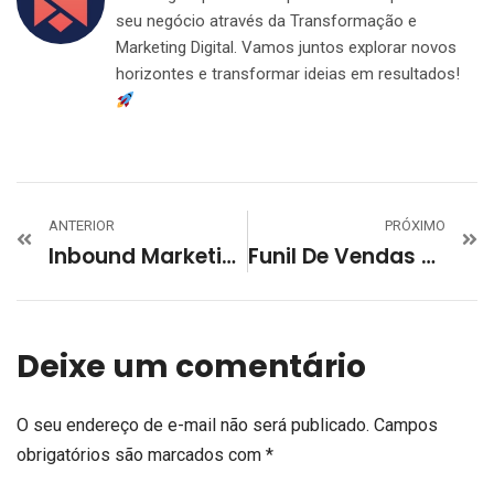
seu negócio através da Transformação e
Marketing Digital. Vamos juntos explorar novos
horizontes e transformar ideias em resultados!
ANTERIOR
PRÓXIMO
Inbound Marketing: Guia Completo Para O Sucesso
Funil De Vendas Em Y: Descubra Como Otimizar Suas Conversões
Deixe um comentário
O seu endereço de e-mail não será publicado.
Campos
obrigatórios são marcados com
*