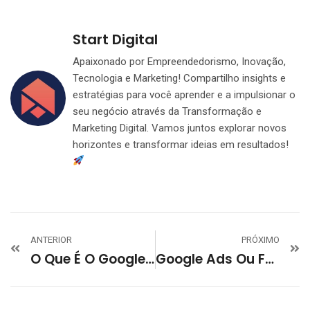
Start Digital
Apaixonado por Empreendedorismo, Inovação,
Tecnologia e Marketing! Compartilho insights e
estratégias para você aprender e a impulsionar o
seu negócio através da Transformação e
Marketing Digital. Vamos juntos explorar novos
horizontes e transformar ideias em resultados!
ANTERIOR
PRÓXIMO
O Que É O Google Ads E Como Ele Te Ajuda
Google Ads Ou Facebook Ads: Qual Melhor Canal Para Gerar Leads?